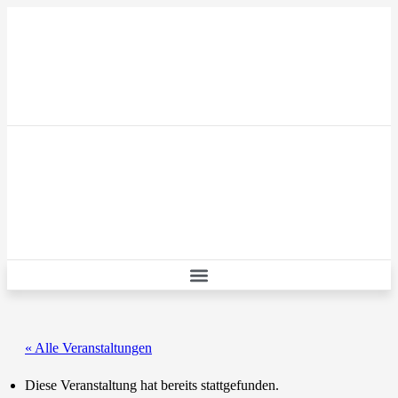
Zum
Inhalt
wechseln
« Alle Veranstaltungen
Diese Veranstaltung hat bereits stattgefunden.