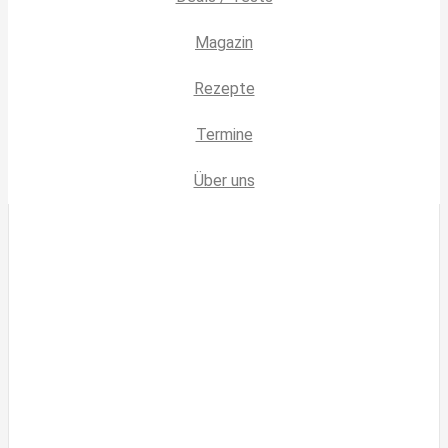
Magazin
Rezepte
Termine
Über uns