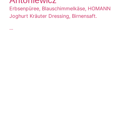
Antoniewicz
Erbsenpüree, Blauschimmelkäse, HOMANN
Joghurt Kräuter Dressing, Birnensaft.
...