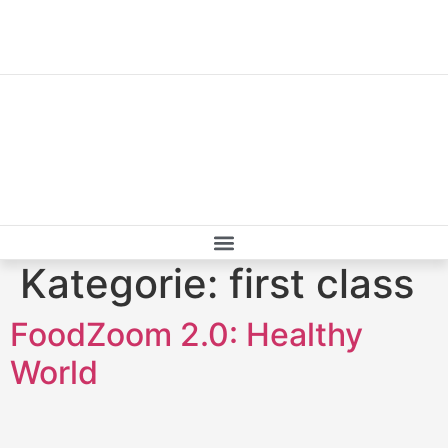
Zum
Inhalt
wechseln
Kategorie:
first class
FoodZoom 2.0: Healthy
World