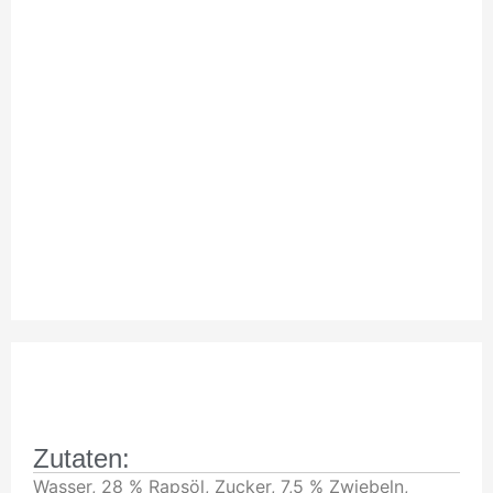
Zutaten & Nährwerte
Zutaten:
Wasser, 28 % Rapsöl, Zucker, 7,5 % Zwiebeln,