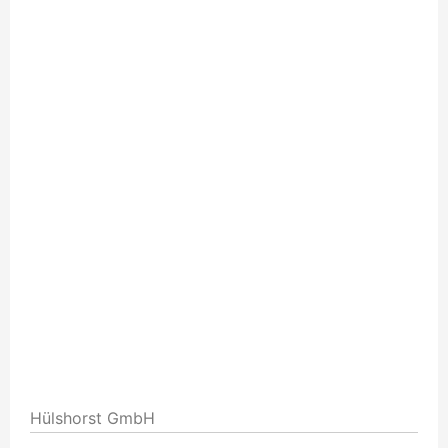
Hülshorst GmbH