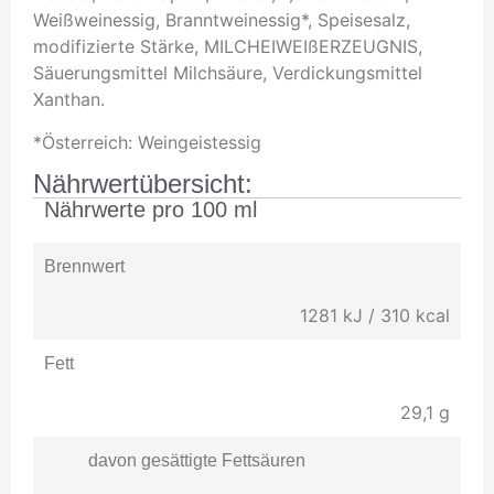
Weißweinessig, Branntweinessig*, Speisesalz,
modifizierte Stärke, MILCHEIWEIßERZEUGNIS,
Säuerungsmittel Milchsäure, Verdickungsmittel
Xanthan.
*Österreich: Weingeistessig
Nährwertübersicht:
Nährwerte pro 100 ml
Brennwert
1281 kJ / 310 kcal
Fett
29,1
g
davon gesättigte Fettsäuren