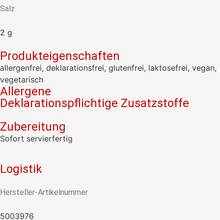
Salz
2
g
Produkteigenschaften
allergenfrei, deklarationsfrei, glutenfrei, laktosefrei, vegan,
vegetarisch
Allergene
Deklarationspflichtige Zusatzstoffe
Zubereitung
Sofort servierfertig
Logistik
Hersteller-Artikelnummer
5003976